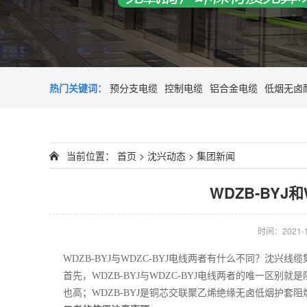
热门关键词：
预分支电缆
控制电缆
铝合金电缆
低烟无卤
当前位置：
首页
>
沈兴动态
>
集团新闻
WDZB-BYJ
时间：2021-10
WDZB-BYJ与WDZC-BYJ电线两者有什么不同？沈兴
首先，WDZB-BYJ与WDZC-BYJ电线两者的唯一区
也高；WDZB-BYJ是铜芯交联聚乙烯绝缘无卤低烟护套阻