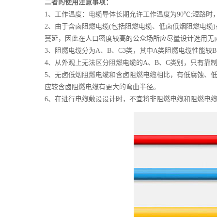
二者的使用注意事项：
1、工作温度：电缆导体长期允许工作温度为90℃;短路时
2、由于含卤阻燃电缆(包括阻燃电缆、低卤低烟阻燃电缆
蔓延，因此在人口密度较高的公众场所应尽量设计选用无
3、阻燃电缆分为A、B、C3类，其中A类阻燃电缆性能
4、从外观上无法区分阻燃电缆的A、B、C类别，只有靠
5、无卤低烟阻燃电缆和含卤阻燃电缆相比，有低腐蚀、
应较含卤阻燃电缆有更大的弯曲半径。
6、在进行
电缆敷设设计时，不宜将非阻燃电缆和阻燃电