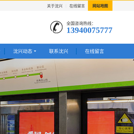
关于沈兴
|
在线留言
网站地图
全国咨询热线：
13940075777
沈兴动态
联系沈兴
在线留言