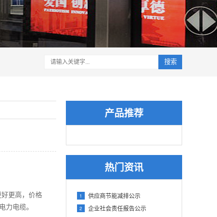
搜索
产品推荐
热门资讯
更好更高，价格
供应商节能减排公示
1
类电力电缆。
企业社会责任报告公示
2