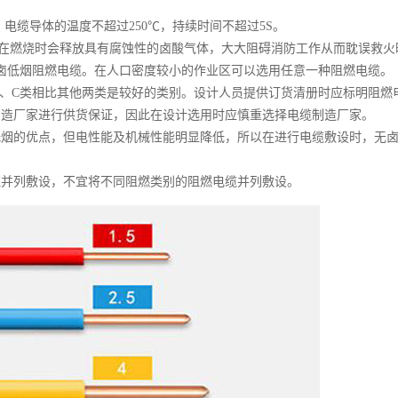
，电缆导体的温度不超过250℃，持续时间不超过5S。
)在燃烧时会释放具有腐蚀性的卤酸气体，大大阻碍消防工作从而耽误救火
卤低烟阻燃电缆。在人口密度较小的作业区可以选用任意一种阻燃电缆。
较B、C类相比其他两类是较好的类别。设计人员提供订货清册时应标明阻燃
制造厂家进行供货保证，因此在设计选用时应慎重选择电缆制造厂家。
低烟的优点，但电性能及机械性能明显降低，所以在进行电缆敷设时，无
缆并列敷设，不宜将不同阻燃类别的阻燃电缆并列敷设。