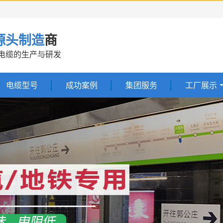
源头制造
商
线电缆的生产与研发
电缆型号
成功案例
集团服务
工厂展示