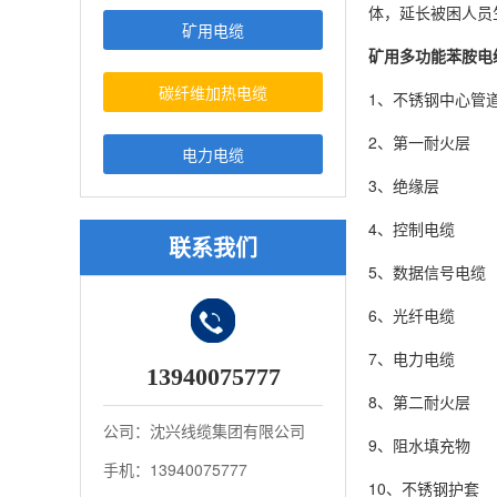
体，延长被困人员
矿用电缆
矿用多功能苯胺电
碳纤维加热电缆
1、不锈钢中心管
2、第一耐火层
电力电缆
3、绝缘层
4、控制电缆
联系我们
5、数据信号电缆
6、光纤电缆
7、电力电缆
13940075777
8、第二耐火层
公司：沈兴线缆集团有限公司
9、阻水填充物
手机：13940075777
10、不锈钢护套