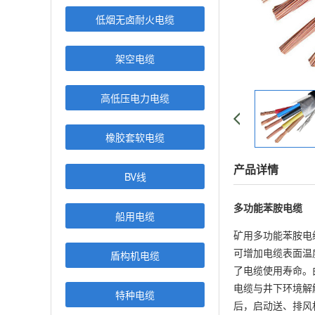
低烟无卤耐火电缆
架空电缆
高低压电力电缆
橡胶套软电缆
产品详情
BV线
多功能苯胺电缆
船用电缆
矿用多功能苯胺电
可增加电缆表面温
盾构机电缆
了电缆使用寿命。
电缆与井下环境解
特种电缆
后，启动送、排风