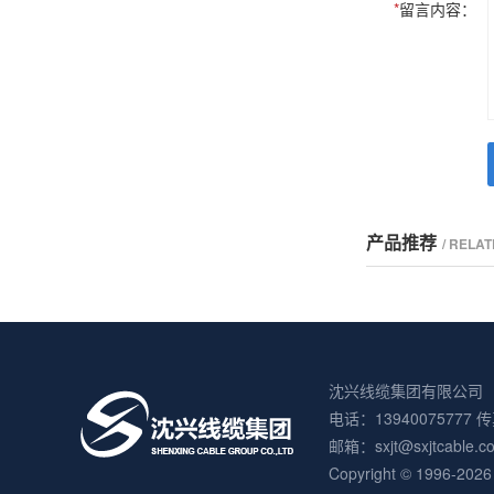
*
留言内容：
产品推荐
/ RELA
沈兴线缆集团有限公司
电话：13940075777 传
邮箱：sxjt@sxjtca
Copyright © 199