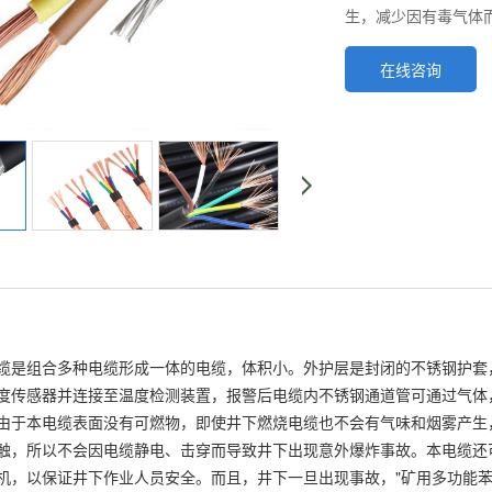
生，减少因有毒气体
在线咨询
缆是组合多种电缆形成一体的电缆，体积小。外护层是封闭的不锈钢护套
度传感器并连接至温度检测装置，报警后电缆内不锈钢通道管可通过气体
由于本电缆表面没有可燃物，即使井下燃烧电缆也不会有气味和烟雾产生
触，所以不会因电缆静电、击穿而导致井下出现意外爆炸事故。本电缆还
机，以保证井下作业人员安全。而且，井下一旦出现事故，"矿用多功能苯