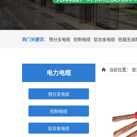
热门关键词：
预分支电缆
控制电缆
铝合金电缆
低烟无卤
当前位置：
首
电力电缆
预分支电缆
控制电缆
铝合金电缆