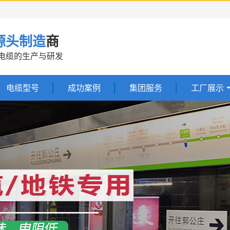
源头制造
商
线电缆的生产与研发
电缆型号
成功案例
集团服务
工厂展示