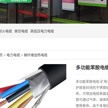
耐火电缆
架空电缆
高低压电力电缆
页
>
电力电缆
>
碳纤维加热电缆
多功能苯胺电
多功能苯胺电缆 矿
护层是封闭的不锈钢
命，可增加电缆表面
管可通过气体，液体
使用寿命。由于本电