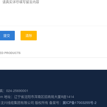
提交
清除
TED PRODUCTS
真：024-25690001
ble.com 地址：辽宁省沈阳市浑南区招商局大厦A座1414
6-2026 沈兴线缆集团有限公司 版权所有 备案号：
冀ICP备17003255号-2