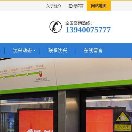
关于沈兴
|
在线留言
网站地图
全国咨询热线：
13940075777
沈兴动态
联系沈兴
在线留言