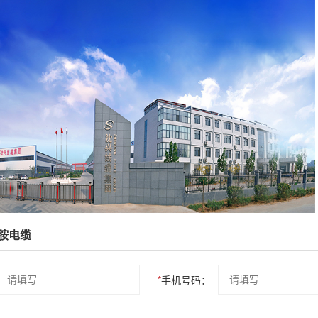
胺电缆
*
手机号码：