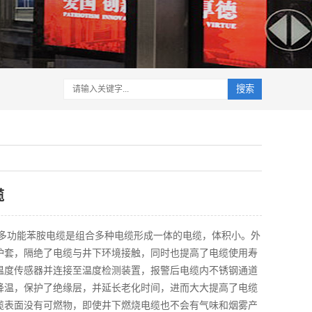
搜索
缆
用多功能苯胺电缆是组合多种电缆形成一体的电缆，体积小。外
护套，隔绝了电缆与井下环境接触，同时也提高了电缆使用寿
温度传感器并连接至温度检测装置，报警后电缆内不锈钢通道
降温，保护了绝缘层，并延长老化时间，进而大大提高了电缆
缆表面没有可燃物，即使井下燃烧电缆也不会有气味和烟雾产